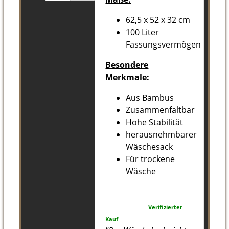
62,5 x 52 x 32 cm
100 Liter
Fassungsvermögen
Besondere
Merkmale:
Aus Bambus
Zusammenfaltbar
Hohe Stabilität
herausnehmbarer
Wäschesack
Für trockene
Wäsche
Verifizierter
Kauf