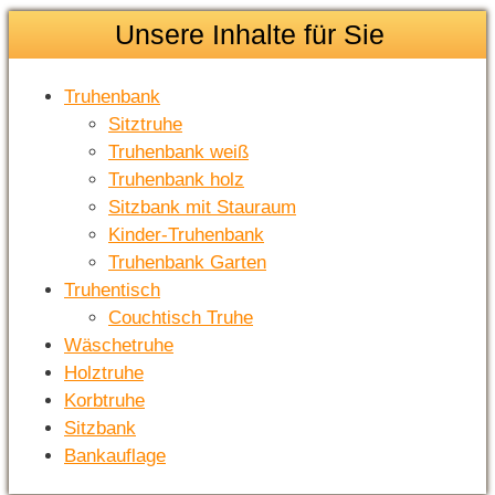
Unsere Inhalte für Sie
Truhenbank
Sitztruhe
Truhenbank weiß
Truhenbank holz
Sitzbank mit Stauraum
Kinder-Truhenbank
Truhenbank Garten
Truhentisch
Couchtisch Truhe
Wäschetruhe
Holztruhe
Korbtruhe
Sitzbank
Bankauflage