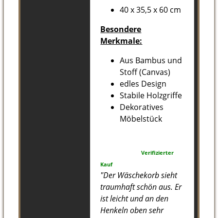
40 x 35,5 x 60 cm
Besondere
Merkmale:
Aus Bambus und
Stoff (Canvas)
edles Design
Stabile Holzgriffe
Dekoratives
Möbelstück
Verifizierter
Kauf
"Der Wäschekorb sieht
traumhaft schön aus. Er
ist leicht und an den
Henkeln oben sehr