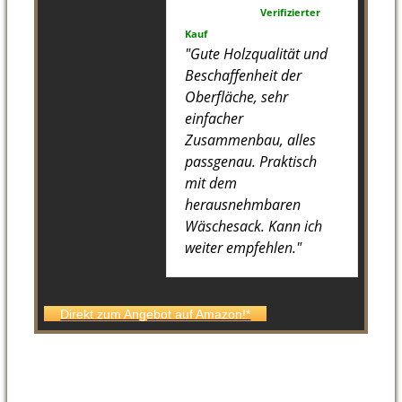
Verifizierter
Kauf
"Gute Holzqualität und
Beschaffenheit der
Oberfläche, sehr
einfacher
Zusammenbau, alles
passgenau. Praktisch
mit dem
herausnehmbaren
Wäschesack. Kann ich
weiter empfehlen."
Direkt zum Angebot auf Amazon!*