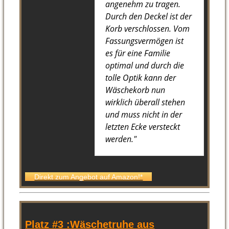
angenehm zu tragen.
Durch den Deckel ist der
Korb verschlossen. Vom
Fassungsvermögen ist
es für eine Familie
optimal und durch die
tolle Optik kann der
Wäschekorb nun
wirklich überall stehen
und muss nicht in der
letzten Ecke versteckt
werden."
Direkt zum Angebot auf Amazon!*
Platz #3
:
Wäschetruhe aus