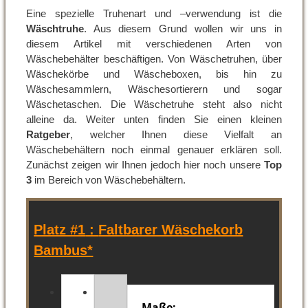
Eine spezielle Truhenart und –verwendung ist die
Wäschtruhe
. Aus diesem Grund wollen wir uns in
diesem Artikel mit verschiedenen Arten von
Wäschebehälter beschäftigen. Von Wäschetruhen, über
Wäschekörbe und Wäscheboxen, bis hin zu
Wäschesammlern, Wäschesortierern und sogar
Wäschetaschen. Die Wäschetruhe steht also nicht
alleine da. Weiter unten finden Sie einen kleinen
Ratgeber
, welcher Ihnen diese Vielfalt an
Wäschebehältern noch einmal genauer erklären soll.
Zunächst zeigen wir Ihnen jedoch hier noch unsere
Top
3
im Bereich von Wäschebehältern.
Platz #1
:
Faltbarer Wäschekorb
Bambus*
Maße: