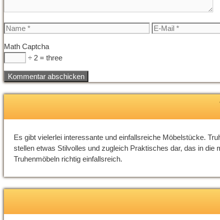
Name
E-
Mail
Math Captcha
÷ 2 = three
Es gibt vielerlei interessante und einfallsreiche Möbelstücke. T
stellen etwas Stilvolles und zugleich Praktisches dar, das in di
Truhenmöbeln richtig einfallsreich.