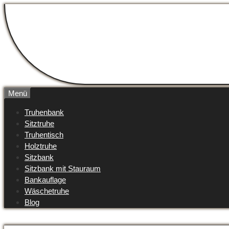
Zum
Inhalt
springen
Menü
Truhenbank
Sitztruhe
Truhentisch
Holztruhe
Sitzbank
Sitzbank mit Stauraum
Bankauflage
Wäschetruhe
Blog