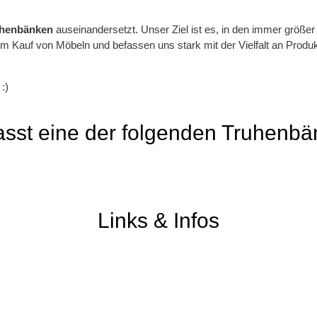
henbänken
auseinandersetzt. Unser Ziel ist es, in den immer größe
 im Kauf von Möbeln und befassen uns stark mit der Vielfalt an Prod
:)
passt eine der folgenden Truhenbä
Links & Infos